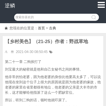
逆鳞
您现在的位置是：
首页
>
古典
【乡村美色】（21-25）作者：野战草地
2021-04-30 08:50:45
第二十一章 二狗挨打了
刘宝最大的秘密就是他和自己女秘书之间的事情。
他非常的怕老婆，因为他老婆的身份比他要高太多了，可以说
他现在坐到这个位子上很大的原因就是因为他老婆的缘故，他
老婆的家里在省里都很有地位，他老婆的父亲是大丰市的市
长，这才能够给他指派了这么一个肥缺官位。
所以，听到二狗的话，顿时他就吓尿了。