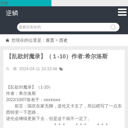
逆鳞
逆鳞
您现在的位置是：
首页
>
历史
【乱欲封魔录】（１-10）作者:希尔洛斯
2024-04-11 10:33:48
【乱欲封魔录】（1-10）
作者：希尔洛斯
2022/10/07发表于：sexinsex
前言：国庆在家无聊，逆伦又卡文了，所以瞎写了一点东
西转变一下思路，
逆伦会继续更新下去，但是这个就不一定了。
＊＊＊ ＊＊＊ ＊＊＊