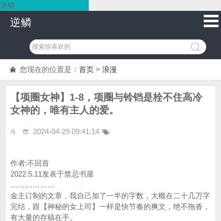
逆鳞
逆鳞
您现在的位置是：
首页
>
浪漫
【项圈女神】1-8，项圈与铃铛是栓不住高冷
女神的，唯有主人的爱。
2024-04-29 09:41:14
作者:不回首
2022.5.11发表于禁忌书屋
………………
金主订制的文章，我自己加了一半的字数，大概在二十几万字
完结，跟【神秘的女上司】一样是快节奏的爽文，绝不拖沓，
有大量的存稿在手。